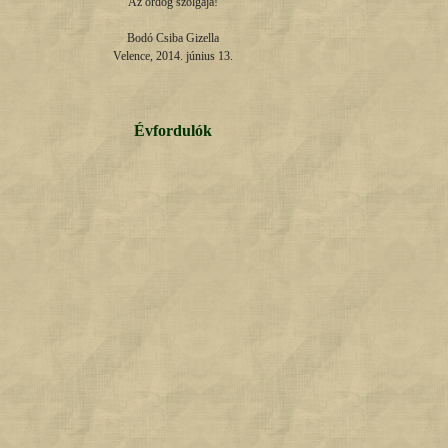
Az ördög szolgája!

Bodó Csiba Gizella

Velence, 2014. június 13.
Évfordulók