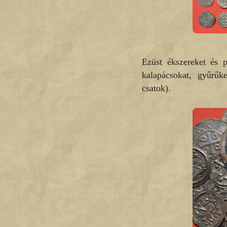
Ezüst ékszereket és p
kalapácsokat, gyűrűk
csatok).