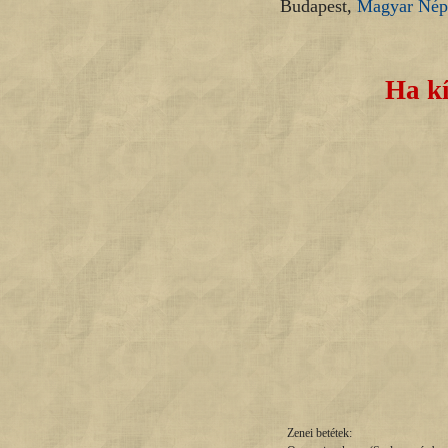
Budapest,
Magyar Nép
Ha kí
Zenei betétek: