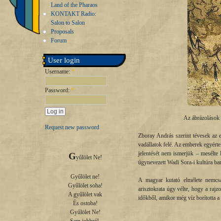
Land of the Pharaos
KONTAKT Radio:
Salon to Salon
Proposals
Forum
User login
Username:
*
Password:
*
Az ábrázolások k
Request new password
Zboray András szerint tévesek az 
vadállatok felé. Az emberek egyérte
jelentését nem ismerjük – mesélte 
G
yűlölet Ne!

úgynevezett Wadi Sora-i kultúra bar
Gyűlölet ne!

A magyar kutató elmélete nemcsa
Gyűlölet soha!

arisztokrata úgy vélte, hogy a rajz
A gyűlölet vak

időkből, amikor még víz borította a 
És ostoba!

Gyűlölet Ne!
