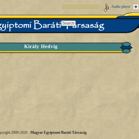
Audio player
Király Hedvig
pyright 2009-2020 -
Magyar Egyiptomi Baráti Társaság