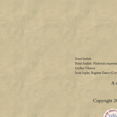
Zenei betétek:
Batizi András: Pünkösdi sequenti
Gryllus Vilmos)
Scott Joplin, Ragtime Dance (Cor
A 
Copyright 2