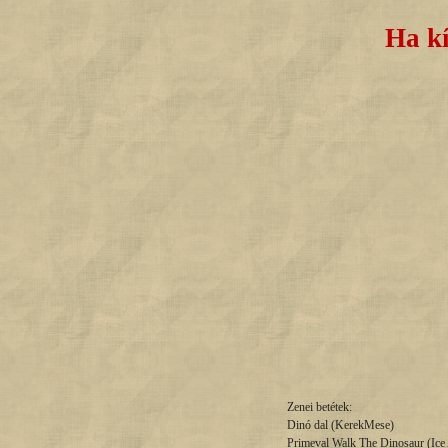
Ha kí
Zenei betétek:
Dinó dal (KerekMese)
Primeval Walk The Dinosaur (Ic