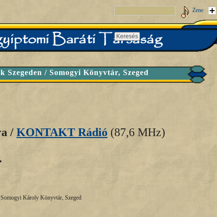
Zene
k Szegeden / Somogyi Könyvtár, Szeged
ra /
KONTAKT Rádió
(87,6 MHz)
.
- Somogyi Károly Könyvtár, Szeged