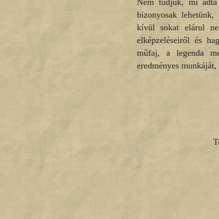
Nem tudjuk, mi adta 
bizonyosak lehetünk,
kívül sokat elárul n
elképzeléseiről és ha
műfaj, a legenda me
eredményes munkáját, 
T