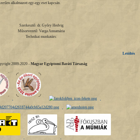
szerűen alkalmazott egy-egy eset kapcsán.
Szerkesztő: dr. Győry Hedvig
Műsorvezető: Varga Annamária
Technikai munkatárs:
Letöltés
pyright 2009-2020 -
Magyar Egyiptomi Baráti Társaság