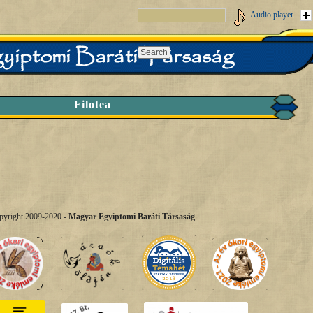
Audio player
Filotea
pyright 2009-2020 -
Magyar Egyiptomi Baráti Társaság