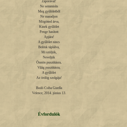
Záporával!

Ne semmisíts

Meg gyűlöletből

Ne maradjon

Mögötted árva,

Kinek gyűlölet

Penge hasított

Apjára!

A gyűlölet nincs

Belénk táplálva,

Mi szüljük,

Neveljük

Önnön pusztításra,

Világ pusztításra,

A gyűlölet

Az ördög szolgája!

Bodó Csiba Gizella

Velence, 2014. június 13.
Évfordulók